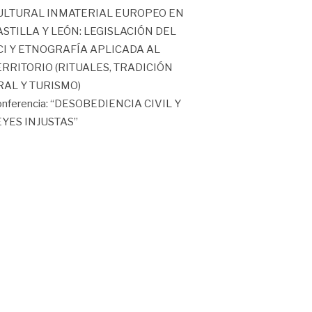
ULTURAL INMATERIAL EUROPEO EN
ASTILLA Y LEÓN: LEGISLACIÓN DEL
CI Y ETNOGRAFÍA APLICADA AL
ERRITORIO (RITUALES, TRADICIÓN
RAL Y TURISMO)
nferencia: “DESOBEDIENCIA CIVIL Y
EYES INJUSTAS”