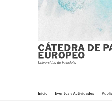
CÁTEDRA DE P
EUROPEO
Universidad de Valladolid
Inicio
Eventos y Actividades
Publi