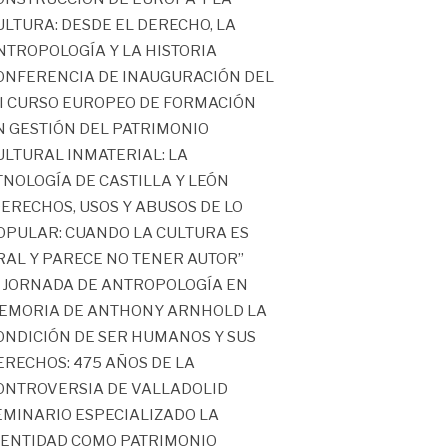
ULTURA: DESDE EL DERECHO, LA
NTROPOLOGÍA Y LA HISTORIA
ONFERENCIA DE INAUGURACIÓN DEL
II CURSO EUROPEO DE FORMACIÓN
N GESTIÓN DEL PATRIMONIO
ULTURAL INMATERIAL: LA
TNOLOGÍA DE CASTILLA Y LEÓN
DERECHOS, USOS Y ABUSOS DE LO
OPULAR: CUANDO LA CULTURA ES
RAL Y PARECE NO TENER AUTOR”
II JORNADA DE ANTROPOLOGÍA EN
EMORIA DE ANTHONY ARNHOLD LA
ONDICIÓN DE SER HUMANOS Y SUS
ERECHOS: 475 AÑOS DE LA
ONTROVERSIA DE VALLADOLID
EMINARIO ESPECIALIZADO LA
DENTIDAD COMO PATRIMONIO