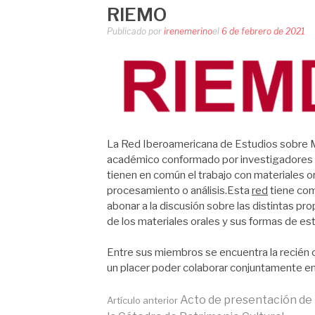
RIEMO
Publicado por
irenemerino
el
6 de febrero de 2021
La Red Iberoamericana de Estudios sobre 
académico conformado por investigadores y 
tienen en común el trabajo con materiales 
procesamiento o análisis.
Esta
red
tiene como
abonar a la discusión sobre las distintas p
de los materiales orales y sus formas de est
Entre sus miembros se encuentra la recién c
un placer poder colaborar conjuntamente en 
Seguir
Acto de presentación de
Artículo anterior