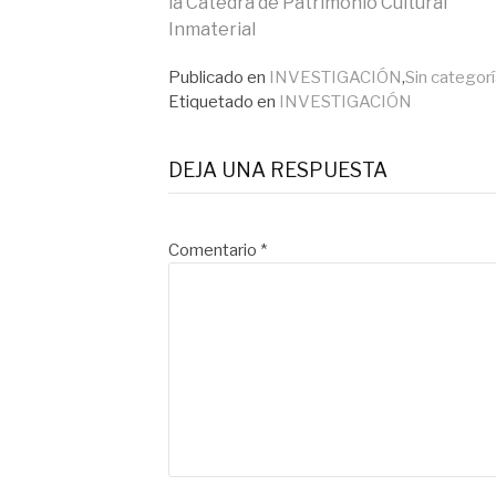
la Cátedra de Patrimonio Cultural
Inmaterial
leyendo
Publicado en
INVESTIGACIÓN
,
Sin categor
Etiquetado en
INVESTIGACIÓN
DEJA UNA RESPUESTA
Comentario
*