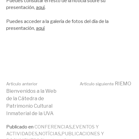
Puedes consultar el resto de la noticia sobre su
presentación,
aquí
.
Puedes acceder a la galería de fotos del día de la
presentación,
aquí
Seguir
RIEMO
Artículo anterior
Artículo siguiente
Bienvenidos a la Web
de la Cátedra de
leyendo
Patrimonio Cultural
Inmaterial de la UVA
Publicado en
CONFERENCIAS
,
EVENTOS Y
ACTIVIDADES
,
NOTÍCIAS
,
PUBLICACIONES Y