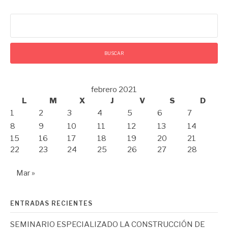
Buscar:
febrero 2021
L
M
X
J
V
S
D
1
2
3
4
5
6
7
8
9
10
11
12
13
14
15
16
17
18
19
20
21
22
23
24
25
26
27
28
Mar »
ENTRADAS RECIENTES
SEMINARIO ESPECIALIZADO LA CONSTRUCCIÓN DE