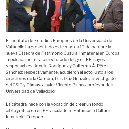
El Instituto de Estudios Europeos de la Universidad de
Valladolid ha presentado este martes 13 de octubre la
nueva Cátedra de Patrimonio Cultural Inmaterial en Europa,
impulsada por el vicerrectorado del , y el IEE, cuyos
responsables, Amalia Rodríguez y Guillermo Á. Pérez
Sánchez; respectivamente, acudieron al acto junto a los
directores de la Cátedra, Luis Díaz González, investigador
del CSIC y Dámaso Javier Vicente Blanco, profesor de la
Universidad de Valladolid.
La cátedra, nace con la vocación de crear un fondo
bibliográfico en el IEE vinculado a l Patrimonio Cultural
Inmaterial Europeo.