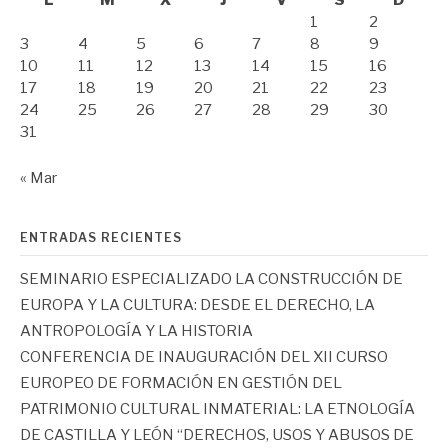
1
2
3
4
5
6
7
8
9
10
11
12
13
14
15
16
17
18
19
20
21
22
23
24
25
26
27
28
29
30
31
« Mar
ENTRADAS RECIENTES
SEMINARIO ESPECIALIZADO LA CONSTRUCCIÓN DE
EUROPA Y LA CULTURA: DESDE EL DERECHO, LA
ANTROPOLOGÍA Y LA HISTORIA
CONFERENCIA DE INAUGURACIÓN DEL XII CURSO
EUROPEO DE FORMACIÓN EN GESTIÓN DEL
PATRIMONIO CULTURAL INMATERIAL: LA ETNOLOGÍA
DE CASTILLA Y LEÓN “DERECHOS, USOS Y ABUSOS DE