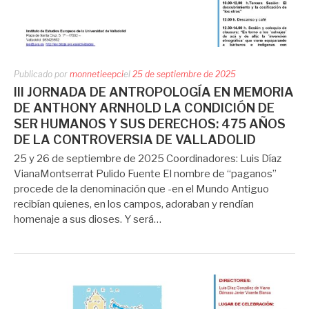
Publicado por
monnetieepci
el
25 de septiembre de 2025
III JORNADA DE ANTROPOLOGÍA EN MEMORIA
DE ANTHONY ARNHOLD LA CONDICIÓN DE
SER HUMANOS Y SUS DERECHOS: 475 AÑOS
DE LA CONTROVERSIA DE VALLADOLID
25 y 26 de septiembre de 2025 Coordinadores: Luis Díaz
VianaMontserrat Pulido Fuente El nombre de “paganos”
procede de la denominación que -en el Mundo Antiguo
recibían quienes, en los campos, adoraban y rendían
homenaje a sus dioses. Y será…