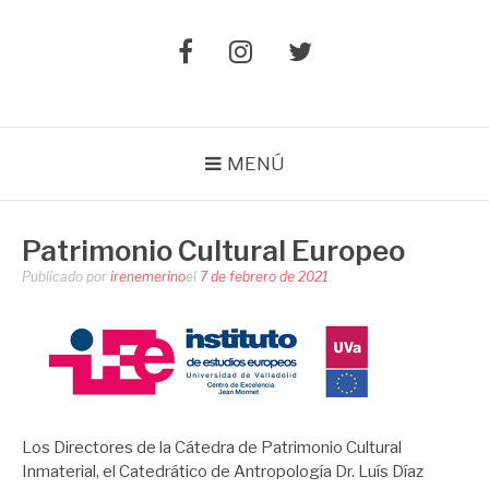
Elemento
Elemento
Elemento
del
del
del
menú
menú
menú
MENÚ
Patrimonio Cultural Europeo
Publicado por
irenemerino
el
7 de febrero de 2021
Los Directores de la Cátedra de Patrimonio Cultural
Inmaterial, el Catedrático de Antropología Dr. Luís Díaz