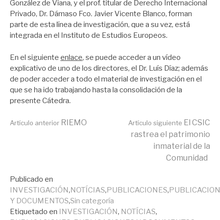
González de Viana, y el prof. titular de Derecho Internacional
Privado, Dr. Dámaso Fco. Javier Vicente Blanco, forman
parte de esta línea de investigación, que a su vez, está
integrada en el Instituto de Estudios Europeos.
En el siguiente
enlace
, se puede acceder a un vídeo
explicativo de uno de los directores, el Dr. Luís Díaz; además
de poder acceder a todo el material de investigación en el
que se ha ido trabajando hasta la consolidación de la
presente Cátedra.
Seguir
RIEMO
El CSIC
Artículo anterior
Artículo siguiente
rastrea el patrimonio
inmaterial de la
leyendo
Comunidad
Publicado en
INVESTIGACIÓN
,
NOTÍCIAS
,
PUBLICACIONES
,
PUBLICACIO
Y DOCUMENTOS
,
Sin categoría
Etiquetado en
INVESTIGACIÓN
,
NOTÍCIAS
,