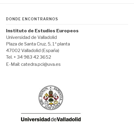
DÓNDE ENCONTRARNOS
Instituto de Estudios Europeos
Universidad de Valladolid
Plaza de Santa Cruz, 5, 1ª planta
47002 Valladolid (España)
Tel. + 34 983 42 3652
E-Mail:
catedra.pci@uva.es