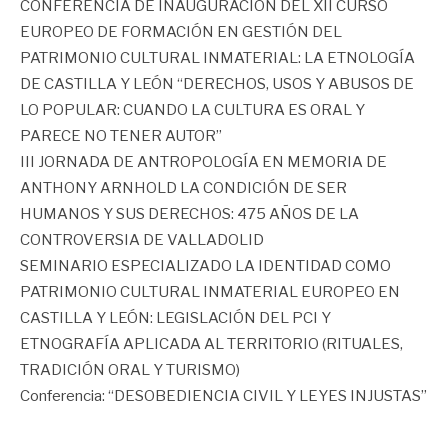
CONFERENCIA DE INAUGURACIÓN DEL XII CURSO
EUROPEO DE FORMACIÓN EN GESTIÓN DEL
PATRIMONIO CULTURAL INMATERIAL: LA ETNOLOGÍA
DE CASTILLA Y LEÓN “DERECHOS, USOS Y ABUSOS DE
LO POPULAR: CUANDO LA CULTURA ES ORAL Y
PARECE NO TENER AUTOR”
III JORNADA DE ANTROPOLOGÍA EN MEMORIA DE
ANTHONY ARNHOLD LA CONDICIÓN DE SER
HUMANOS Y SUS DERECHOS: 475 AÑOS DE LA
CONTROVERSIA DE VALLADOLID
SEMINARIO ESPECIALIZADO LA IDENTIDAD COMO
PATRIMONIO CULTURAL INMATERIAL EUROPEO EN
CASTILLA Y LEÓN: LEGISLACIÓN DEL PCI Y
ETNOGRAFÍA APLICADA AL TERRITORIO (RITUALES,
TRADICIÓN ORAL Y TURISMO)
Conferencia: “DESOBEDIENCIA CIVIL Y LEYES INJUSTAS”