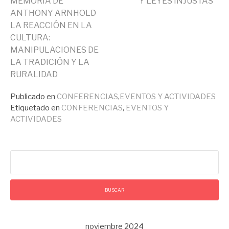
leyendo
MEMORIA DE
Y LEYES INJUSTAS”
ANTHONY ARNHOLD
LA REACCIÓN EN LA
CULTURA:
MANIPULACIONES DE
LA TRADICIÓN Y LA
RURALIDAD
Publicado en
CONFERENCIAS
,
EVENTOS Y ACTIVIDADES
Etiquetado en
CONFERENCIAS
,
EVENTOS Y
ACTIVIDADES
Buscar:
noviembre 2024