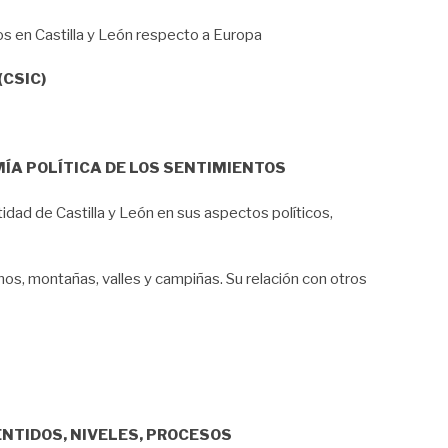
mos en Castilla y León respecto a Europa
(CSIC)
ÍA POLÍTICA DE LOS SENTIMIENTOS
ntidad de Castilla y León en sus aspectos políticos,
mos, montañas, valles y campiñas. Su relación con otros
ENTIDOS, NIVELES, PROCESOS