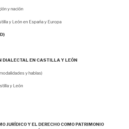
gión y nación
stilla y León en España y Europa
D)
N DIALECTAL EN CASTILLA Y LEÓN
s modalidades y hablas)
tilla y León
MO JURÍDICO Y EL DERECHO COMO PATRIMONIO