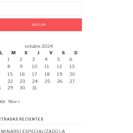
scar:
octubre 2024
L
M
X
J
V
S
D
1
2
3
4
5
6
8
9
10
11
12
13
4
15
16
17
18
19
20
1
22
23
24
25
26
27
8
29
30
31
Abr
Nov »
NTRADAS RECIENTES
EMINARIO ESPECIALIZADO LA