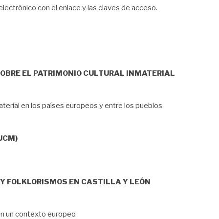
lectrónico con el enlace y las claves de acceso.
OBRE EL PATRIMONIO CULTURAL INMATERIAL
aterial en los países europeos y entre los pueblos
(UCM)
 Y FOLKLORISMOS EN CASTILLA Y LEÓN
 en un contexto europeo