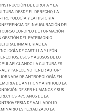
ONSTRUCCIÓN DE EUROPA Y LA
ULTURA: DESDE EL DERECHO, LA
NTROPOLOGÍA Y LA HISTORIA
ONFERENCIA DE INAUGURACIÓN DEL
II CURSO EUROPEO DE FORMACIÓN
N GESTIÓN DEL PATRIMONIO
ULTURAL INMATERIAL: LA
TNOLOGÍA DE CASTILLA Y LEÓN
DERECHOS, USOS Y ABUSOS DE LO
OPULAR: CUANDO LA CULTURA ES
RAL Y PARECE NO TENER AUTOR”
II JORNADA DE ANTROPOLOGÍA EN
EMORIA DE ANTHONY ARNHOLD LA
ONDICIÓN DE SER HUMANOS Y SUS
ERECHOS: 475 AÑOS DE LA
ONTROVERSIA DE VALLADOLID
EMINARIO ESPECIALIZADO LA