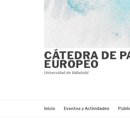
CÁTEDRA DE P
EUROPEO
Universidad de Valladolid
Inicio
Eventos y Actividades
Publi