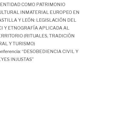
DENTIDAD COMO PATRIMONIO
ULTURAL INMATERIAL EUROPEO EN
ASTILLA Y LEÓN: LEGISLACIÓN DEL
CI Y ETNOGRAFÍA APLICADA AL
ERRITORIO (RITUALES, TRADICIÓN
RAL Y TURISMO)
nferencia: “DESOBEDIENCIA CIVIL Y
EYES INJUSTAS”