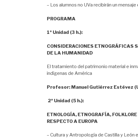
– Los alumnos no UVa recibirán un mensaje e
PROGRAMA
1ª Unidad (3 h.):
CONSIDERACIONES ETNOGRÁFICAS S
DE LA HUMANIDAD
El tratamiento del patrimonio material e inm
indígenas de América
Profesor: Manuel Gutiérrez Estévez 
2ª Unidad (5 h.):
ETNOLOGÍA, ETNOGRAFÍA, FOLKLORE
RESPECTO A EUROPA
– Cultura y Antropología de Castilla y León