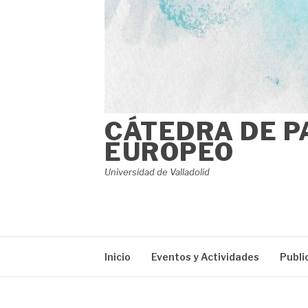
CÁTEDRA DE P
EUROPEO
Universidad de Valladolid
Inicio
Eventos y Actividades
Publi