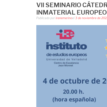
VII SEMINARIO CÁTED
INMATERIAL EUROPEO
Publicado por
irenemerino
el
3 de noviembre de 202