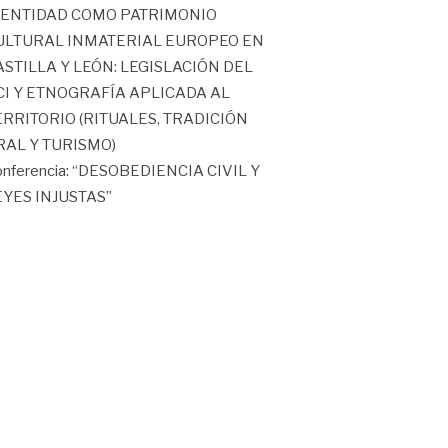
DENTIDAD COMO PATRIMONIO
ULTURAL INMATERIAL EUROPEO EN
ASTILLA Y LEÓN: LEGISLACIÓN DEL
CI Y ETNOGRAFÍA APLICADA AL
ERRITORIO (RITUALES, TRADICIÓN
RAL Y TURISMO)
nferencia: “DESOBEDIENCIA CIVIL Y
EYES INJUSTAS”