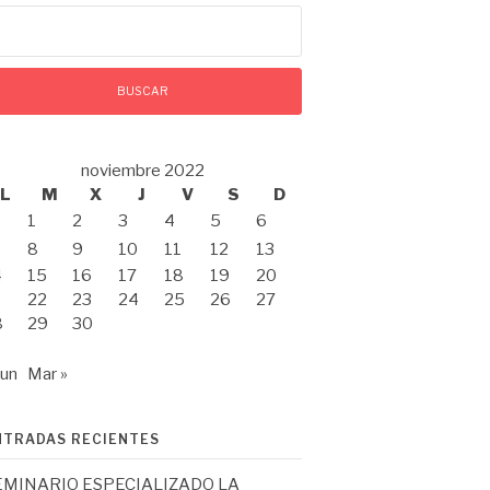
scar:
noviembre 2022
L
M
X
J
V
S
D
1
2
3
4
5
6
8
9
10
11
12
13
4
15
16
17
18
19
20
1
22
23
24
25
26
27
8
29
30
Jun
Mar »
NTRADAS RECIENTES
EMINARIO ESPECIALIZADO LA