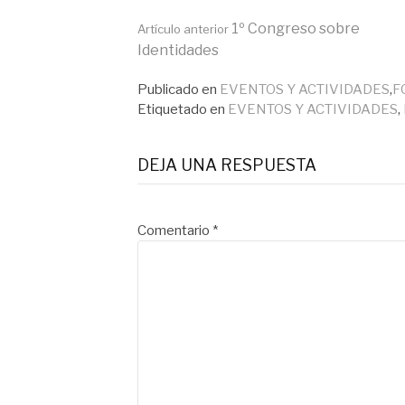
Seguir
1º Congreso sobre
Artículo anterior
Identidades
leyendo
Publicado en
EVENTOS Y ACTIVIDADES
,
F
Etiquetado en
EVENTOS Y ACTIVIDADES
,
DEJA UNA RESPUESTA
Comentario
*