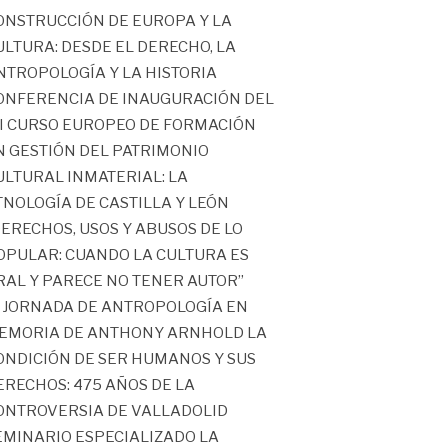
ONSTRUCCIÓN DE EUROPA Y LA
ULTURA: DESDE EL DERECHO, LA
NTROPOLOGÍA Y LA HISTORIA
ONFERENCIA DE INAUGURACIÓN DEL
II CURSO EUROPEO DE FORMACIÓN
N GESTIÓN DEL PATRIMONIO
ULTURAL INMATERIAL: LA
TNOLOGÍA DE CASTILLA Y LEÓN
DERECHOS, USOS Y ABUSOS DE LO
OPULAR: CUANDO LA CULTURA ES
RAL Y PARECE NO TENER AUTOR”
II JORNADA DE ANTROPOLOGÍA EN
EMORIA DE ANTHONY ARNHOLD LA
ONDICIÓN DE SER HUMANOS Y SUS
ERECHOS: 475 AÑOS DE LA
ONTROVERSIA DE VALLADOLID
EMINARIO ESPECIALIZADO LA