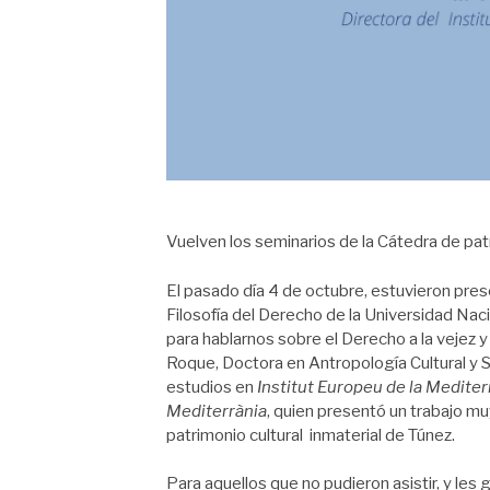
Vuelven los seminarios de la Cátedra de pat
El pasado día 4 de octubre, estuvieron pres
Filosofía del Derecho de la Universidad Nac
para hablarnos sobre el Derecho a la vejez y 
Roque, Doctora en Antropología Cultural y So
estudios en
Institut Europeu de la Mediter
Mediterrània
, quien presentó un trabajo mu
patrimonio cultural inmaterial de Túnez.
Para aquellos que no pudieron asistir, y le