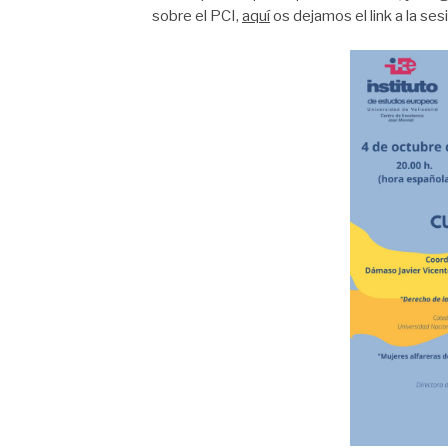
sobre el PCI,
aquí
os dejamos el link a la ses