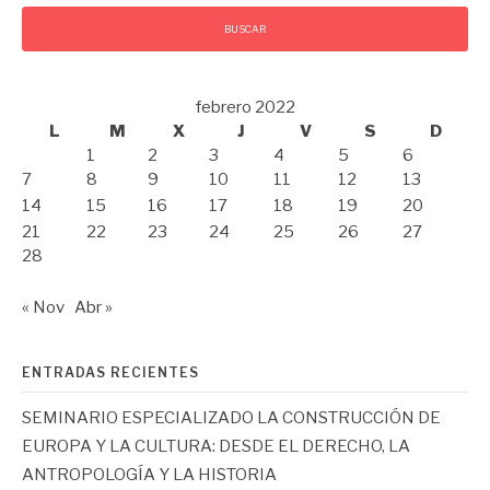
febrero 2022
L
M
X
J
V
S
D
1
2
3
4
5
6
7
8
9
10
11
12
13
14
15
16
17
18
19
20
21
22
23
24
25
26
27
28
« Nov
Abr »
ENTRADAS RECIENTES
SEMINARIO ESPECIALIZADO LA CONSTRUCCIÓN DE
EUROPA Y LA CULTURA: DESDE EL DERECHO, LA
ANTROPOLOGÍA Y LA HISTORIA