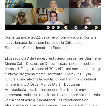
Comenzamos el 2022, de la mejor forma posible!. Con una
nueva jornada de los seminarios de la Cátedra del
Patrimonio Cultural Inmaterial Europeo!
El pasado día 9 de Febrero, estuvieron presentes Dña. Irene
Merino Calle, Doctora en Derecho, para hablarnos sobre
cómo la UE legisla sobre el PCI y el futuro que le espera bajo
el nuevo programa marco Horizonte 2020: «La UE y la
cultura: cómo afronta la regulación del Patrimonio cultural
inmaterial»; y, D. Óscar Muñoz Morán, Doctor en
Antropología social, quien presentó un trabajo muy
interesante sobre se transita de la costumbre a lo inmaterial:
«de la costumbre a lo inmaterial. Las experiencias del
etnógrafo en los procesos de valorización del patrimonio».