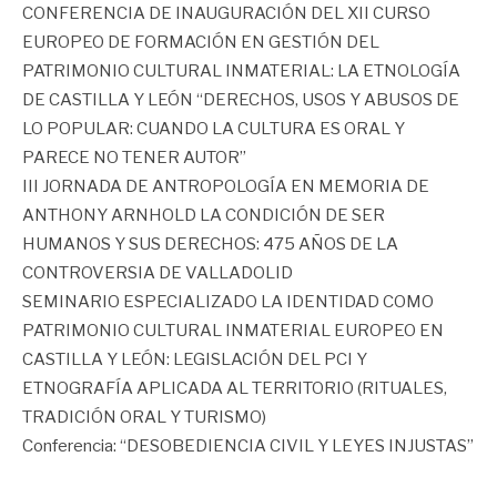
CONFERENCIA DE INAUGURACIÓN DEL XII CURSO
EUROPEO DE FORMACIÓN EN GESTIÓN DEL
PATRIMONIO CULTURAL INMATERIAL: LA ETNOLOGÍA
DE CASTILLA Y LEÓN “DERECHOS, USOS Y ABUSOS DE
LO POPULAR: CUANDO LA CULTURA ES ORAL Y
PARECE NO TENER AUTOR”
III JORNADA DE ANTROPOLOGÍA EN MEMORIA DE
ANTHONY ARNHOLD LA CONDICIÓN DE SER
HUMANOS Y SUS DERECHOS: 475 AÑOS DE LA
CONTROVERSIA DE VALLADOLID
SEMINARIO ESPECIALIZADO LA IDENTIDAD COMO
PATRIMONIO CULTURAL INMATERIAL EUROPEO EN
CASTILLA Y LEÓN: LEGISLACIÓN DEL PCI Y
ETNOGRAFÍA APLICADA AL TERRITORIO (RITUALES,
TRADICIÓN ORAL Y TURISMO)
Conferencia: “DESOBEDIENCIA CIVIL Y LEYES INJUSTAS”