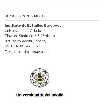
DÓNDE ENCONTRARNOS
Instituto de Estudios Europeos
Universidad de Valladolid
Plaza de Santa Cruz, 5, 1ª planta
47002 Valladolid (España)
Tel. + 34 983 42 3652
E-Mail:
catedra.pci@uva.es