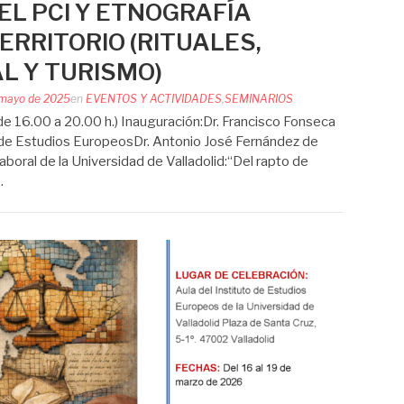
EL PCI Y ETNOGRAFÍA
ERRITORIO (RITUALES,
L Y TURISMO)
 mayo de 2025
en
EVENTOS Y ACTIVIDADES
,
SEMINARIOS
 16.00 a 20.00 h.) Inauguración:Dr. Francisco Fonseca
to de Estudios EuropeosDr. Antonio José Fernández de
oral de la Universidad de Valladolid:“Del rapto de
…