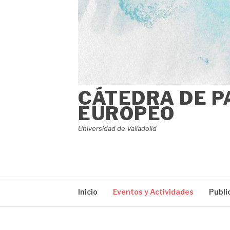
CÁTEDRA DE P
EUROPEO
Universidad de Valladolid
Inicio
Eventos y Actividades
Publi