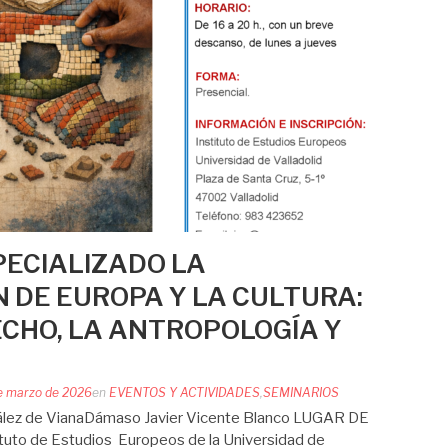
PECIALIZADO LA
 DE EUROPA Y LA CULTURA:
ECHO, LA ANTROPOLOGÍA Y
e marzo de 2026
en
EVENTOS Y ACTIVIDADES
,
SEMINARIOS
lez de VianaDámaso Javier Vicente Blanco LUGAR DE
uto de Estudios Europeos de la Universidad de